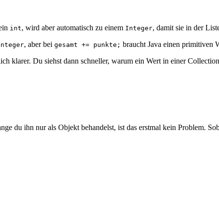
 ein
, wird aber automatisch zu einem
, damit sie in der Li
int
Integer
, aber bei
braucht Java einen primitiven 
Integer
gesamt += punkte;
ich klarer. Du siehst dann schneller, warum ein Wert in einer Collectio
nge du ihn nur als Objekt behandelst, ist das erstmal kein Problem. Sob