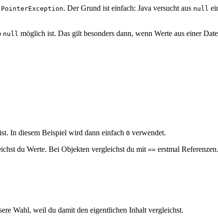
. Der Grund ist einfach: Java versucht aus
ei
lPointerException
null
b
möglich ist. Das gilt besonders dann, wenn Werte aus einer Dat
null
 ist. In diesem Beispiel wird dann einfach
verwendet.
0
eichst du Werte. Bei Objekten vergleichst du mit
erstmal Referenzen
==
ere Wahl, weil du damit den eigentlichen Inhalt vergleichst.