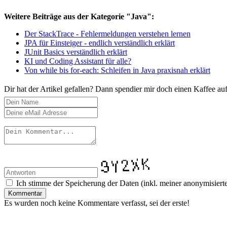
Weitere Beiträge aus der Kategorie "Java":
Der StackTrace - Fehlermeldungen verstehen lernen
JPA für Einsteiger - endlich verständlich erklärt
JUnit Basics verständlich erklärt
KI und Coding Assistant für alle?
Von while bis for-each: Schleifen in Java praxisnah erklärt
Dir hat der Artikel gefallen? Dann spendier mir doch einen Kaffee au
Ich stimme der Speicherung der Daten (inkl. meiner anonymisierte
Kommentar
Es wurden noch keine Kommentare verfasst, sei der erste!