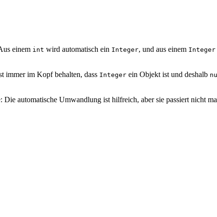
 Aus einem
wird automatisch ein
, und aus einem
int
Integer
Integer
est immer im Kopf behalten, dass
ein Objekt ist und deshalb
Integer
n
ie automatische Umwandlung ist hilfreich, aber sie passiert nicht mag