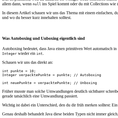
allem dann, wenn
ins Spiel kommt oder du mit Collections wie
null
In diesem Artikel schauen wir uns das Thema mit einem einfachen, d
und wo du besser kurz innehalten solltest.
Was Autoboxing und Unboxing eigentlich sind
Autoboxing bedeutet, dass Java einen primitiven Wert automatisch 
wieder ein
.
Integer
int
Schauen wir uns das direkt an:
int punkte = 10;

Integer verpacktePunkte = punkte; // Autoboxing

int neuePunkte = verpacktePunkte; // Unboxing
Früher musste man solche Umwandlungen deutlich sichtbarer schreiben
gerade tatsächlich eine Umwandlung passiert.
Wichtig ist dabei ein Unterschied, den du dir früh merken solltest: Ei
Genau deshalb behandelt Java diese beiden Typen nicht immer gleich,