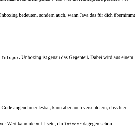
 Unboxing bedeuten, sondern auch, wann Java das für dich übernimmt
n
. Unboxing ist genau das Gegenteil. Dabei wird aus einem
Integer
 Code angenehmer lesbar, kann aber auch verschleiern, dass hier
tiver Wert kann nie
sein, ein
dagegen schon.
null
Integer