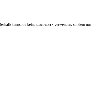
Deshalb kannst du keine
verwenden, sondern nur
List<int>