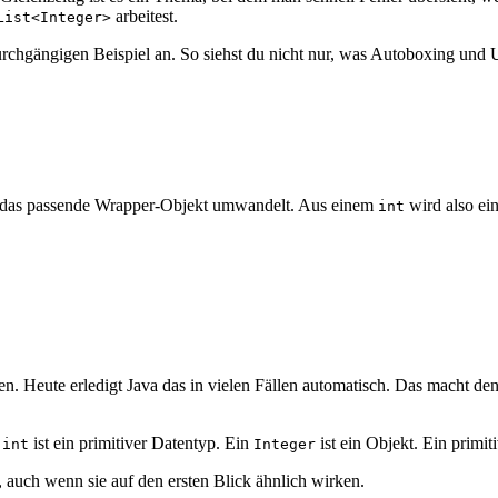
arbeitest.
List<Integer>
urchgängigen Beispiel an. So siehst du nicht nur, was Autoboxing und
in das passende Wrapper-Objekt umwandelt. Aus einem
wird also ei
int
. Heute erledigt Java das in vielen Fällen automatisch. Das macht den
n
ist ein primitiver Datentyp. Ein
ist ein Objekt. Ein primi
int
Integer
 auch wenn sie auf den ersten Blick ähnlich wirken.