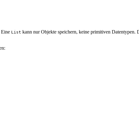
. Eine
kann nur Objekte speichern, keine primitiven Datentypen. 
List
en: