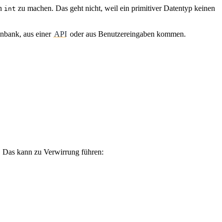
n
zu machen. Das geht nicht, weil ein primitiver Datentyp keinen
int
enbank, aus einer
API
oder aus Benutzereingaben kommen.
. Das kann zu Verwirrung führen: