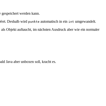
ste gespeichert werden kann.
Wert. Deshalb wird
automatisch in ein
umgewandelt.
punkte
int
n als Objekt auftaucht, im nächsten Ausdruck aber wie ein normaler
ald Java aber unboxen soll, kracht es.