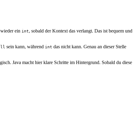
wieder ein
, sobald der Kontext das verlangt. Das ist bequem und
int
sein kann, während
das nicht kann. Genau an dieser Stelle
ull
int
isch. Java macht hier klare Schritte im Hintergrund. Sobald du diese