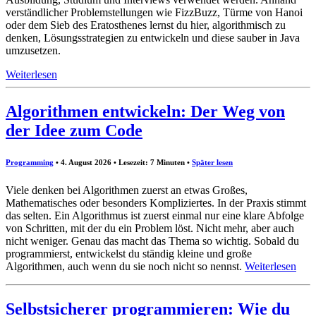
verständlicher Problemstellungen wie FizzBuzz, Türme von Hanoi
oder dem Sieb des Eratosthenes lernst du hier, algorithmisch zu
denken, Lösungsstrategien zu entwickeln und diese sauber in Java
umzusetzen.
Weiterlesen
Algorithmen entwickeln: Der Weg von
der Idee zum Code
Programming
• 4. August 2026 • Lesezeit: 7 Minuten
•
Später lesen
Viele denken bei Algorithmen zuerst an etwas Großes,
Mathematisches oder besonders Kompliziertes. In der Praxis stimmt
das selten. Ein Algorithmus ist zuerst einmal nur eine klare Abfolge
von Schritten, mit der du ein Problem löst. Nicht mehr, aber auch
nicht weniger. Genau das macht das Thema so wichtig. Sobald du
programmierst, entwickelst du ständig kleine und große
Algorithmen, auch wenn du sie noch nicht so nennst.
Weiterlesen
Selbstsicherer programmieren: Wie du