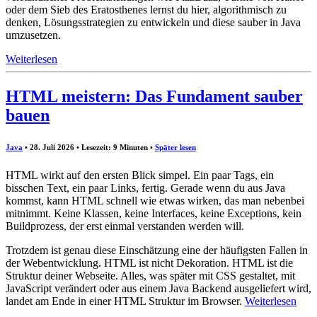
oder dem Sieb des Eratosthenes lernst du hier, algorithmisch zu
denken, Lösungsstrategien zu entwickeln und diese sauber in Java
umzusetzen.
Weiterlesen
HTML meistern: Das Fundament sauber
bauen
Java
• 28. Juli 2026 • Lesezeit: 9 Minuten
•
Später lesen
HTML wirkt auf den ersten Blick simpel. Ein paar Tags, ein
bisschen Text, ein paar Links, fertig. Gerade wenn du aus Java
kommst, kann HTML schnell wie etwas wirken, das man nebenbei
mitnimmt. Keine Klassen, keine Interfaces, keine Exceptions, kein
Buildprozess, der erst einmal verstanden werden will.
Trotzdem ist genau diese Einschätzung eine der häufigsten Fallen in
der Webentwicklung. HTML ist nicht Dekoration. HTML ist die
Struktur deiner Webseite. Alles, was später mit CSS gestaltet, mit
JavaScript verändert oder aus einem Java Backend ausgeliefert wird,
landet am Ende in einer HTML Struktur im Browser.
Weiterlesen