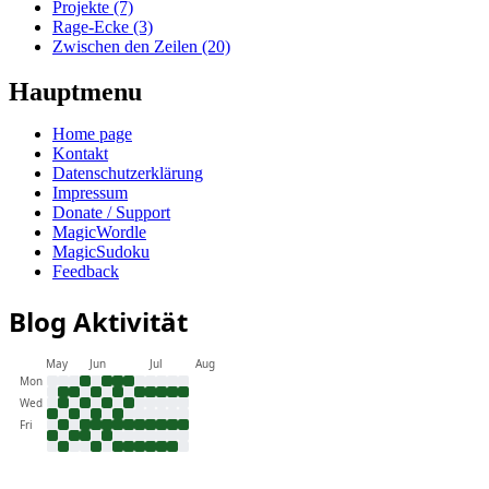
Projekte (7)
Rage-Ecke (3)
Zwischen den Zeilen (20)
Hauptmenu
Home page
Kontakt
Datenschutzerklärung
Impressum
Donate / Support
MagicWordle
MagicSudoku
Feedback
Blog Aktivität
May
Jun
Jul
Aug
Mon
Wed
Fri