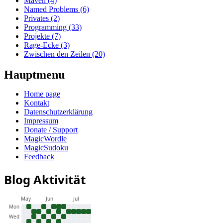
Maven (4)
Named Problems (6)
Privates (2)
Programming (33)
Projekte (7)
Rage-Ecke (3)
Zwischen den Zeilen (20)
Hauptmenu
Home page
Kontakt
Datenschutzerklärung
Impressum
Donate / Support
MagicWordle
MagicSudoku
Feedback
Blog Aktivität
May
Jun
Jul
Mon
Wed