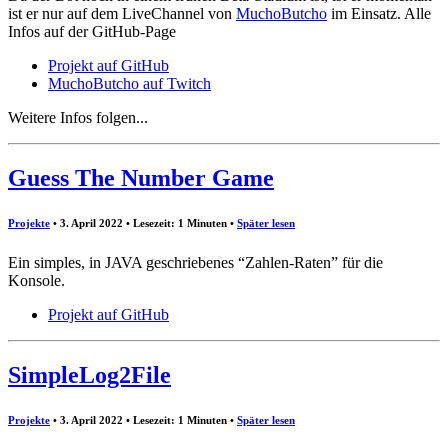
ist er nur auf dem LiveChannel von
MuchoButcho
im Einsatz. Alle
Infos auf der GitHub-Page
Projekt auf GitHub
MuchoButcho auf Twitch
Weitere Infos folgen...
Guess The Number Game
Projekte
• 3. April 2022 • Lesezeit: 1 Minuten
•
Später lesen
Ein simples, in JAVA geschriebenes “Zahlen-Raten” für die
Konsole.
Projekt auf GitHub
SimpleLog2File
Projekte
• 3. April 2022 • Lesezeit: 1 Minuten
•
Später lesen