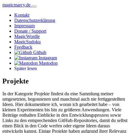
magicmarcy.de
Kontakt
Datenschutzerklärung
Impressum
Donate / Support
MagicWordle
MagicSudoku
Feedback
Github
Instagram
Mastodon
Später lesen
Projekte
In der Kategorie Projekte findest du eine Sammlung meiner
umgesetzten, begonnenen und manchmal auch nie fertiggestellten
Ideen. Hier dokumentiere ich, woran ich gearbeitet habe – von
kleinen Experimenten bis hin zu größeren Anwendungen. Viele
Beiträge enthalten Einblicke in den Entwicklungsprozess sowie
Links zu den entsprechenden GitHub-Repositories, damit du selbst
einen Blick in den Code werfen oder eigene Ideen daraus
entwickeln kannst. Einige Projekte haben aufgrund ihrer Relevanz