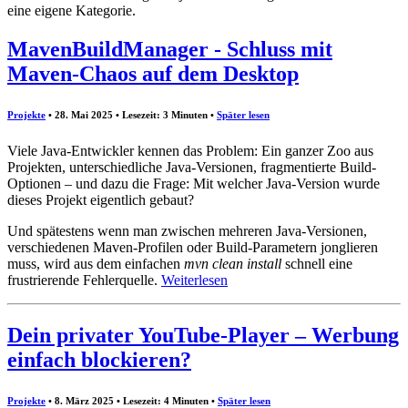
eine eigene Kategorie.
MavenBuildManager - Schluss mit
Maven-Chaos auf dem Desktop
Projekte
• 28. Mai 2025 • Lesezeit: 3 Minuten
•
Später lesen
Viele Java-Entwickler kennen das Problem: Ein ganzer Zoo aus
Projekten, unterschiedliche Java-Versionen, fragmentierte Build-
Optionen – und dazu die Frage: Mit welcher Java-Version wurde
dieses Projekt eigentlich gebaut?
Und spätestens wenn man zwischen mehreren Java-Versionen,
verschiedenen Maven-Profilen oder Build-Parametern jonglieren
muss, wird aus dem einfachen
mvn clean install
schnell eine
frustrierende Fehlerquelle.
Weiterlesen
Dein privater YouTube-Player – Werbung
einfach blockieren?
Projekte
• 8. März 2025 • Lesezeit: 4 Minuten
•
Später lesen