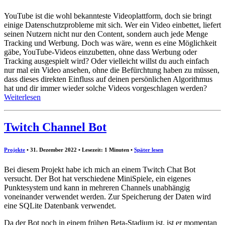
YouTube ist die wohl bekannteste Videoplattform, doch sie bringt
einige Datenschutzprobleme mit sich. Wer ein Video einbettet, liefert
seinen Nutzern nicht nur den Content, sondern auch jede Menge
Tracking und Werbung. Doch was wäre, wenn es eine Möglichkeit
gäbe, YouTube-Videos einzubetten, ohne dass Werbung oder
Tracking ausgespielt wird? Oder vielleicht willst du auch einfach
nur mal ein Video ansehen, ohne die Befürchtung haben zu müssen,
dass dieses direkten Einfluss auf deinen persönlichen Algorithmus
hat und dir immer wieder solche Videos vorgeschlagen werden?
Weiterlesen
Twitch Channel Bot
Projekte
• 31. Dezember 2022 • Lesezeit: 1 Minuten
•
Später lesen
Bei diesem Projekt habe ich mich an einem Twitch Chat Bot
versucht. Der Bot hat verschiedene MiniSpiele, ein eigenes
Punktesystem und kann in mehreren Channels unabhängig
voneinander verwendet werden. Zur Speicherung der Daten wird
eine SQLite Datenbank verwendet.
Da der Bot noch in einem frühen Beta-Stadium ist, ist er momentan