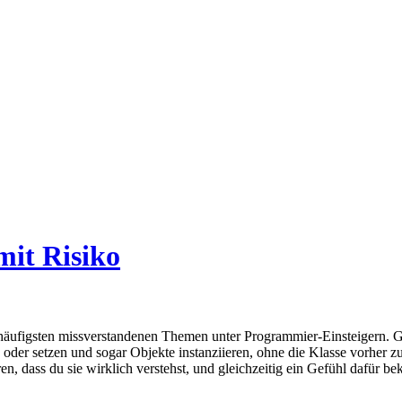
 mit Risiko
am häufigsten missverstandenen Themen unter Programmier-Einsteigern. 
der setzen und sogar Objekte instanziieren, ohne die Klasse vorher zu k
ren, dass du sie wirklich verstehst, und gleichzeitig ein Gefühl dafür b