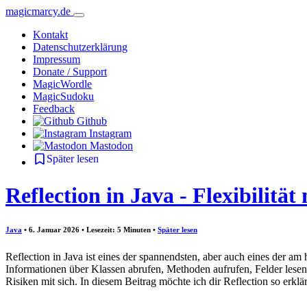
magicmarcy.de
Kontakt
Datenschutzerklärung
Impressum
Donate / Support
MagicWordle
MagicSudoku
Feedback
Github
Instagram
Mastodon
Später lesen
Reflection in Java - Flexibilität
Java
• 6. Januar 2026 • Lesezeit: 5 Minuten
•
Später lesen
Reflection in Java ist eines der spannendsten, aber auch eines der 
Informationen über Klassen abrufen, Methoden aufrufen, Felder lesen o
Risiken mit sich. In diesem Beitrag möchte ich dir Reflection so erklä