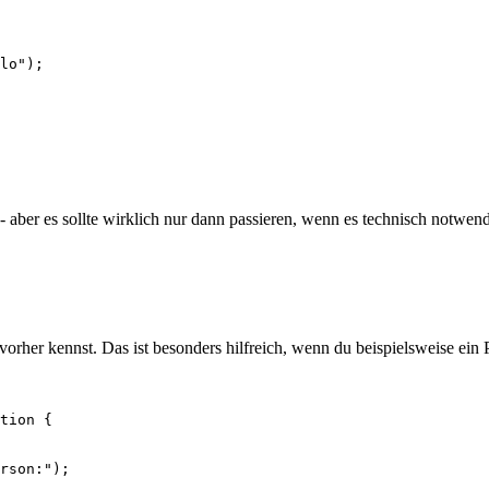
lo");

 - aber es sollte wirklich nur dann passieren, wenn es technisch notwen
rher kennst. Das ist besonders hilfreich, wenn du beispielsweise ein 
tion {

rson:");
