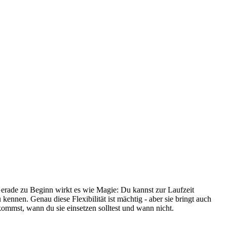
Gerade zu Beginn wirkt es wie Magie: Du kannst zur Laufzeit
ennen. Genau diese Flexibilität ist mächtig - aber sie bringt auch
ekommst, wann du sie einsetzen solltest und wann nicht.