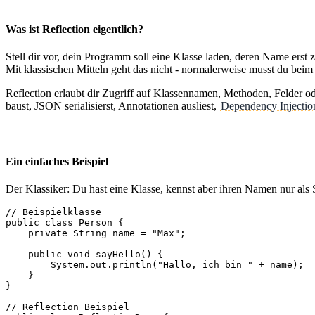
Was ist Reflection eigentlich?
Stell dir vor, dein Programm soll eine Klasse laden, deren Name erst
Mit klassischen Mitteln geht das nicht - normalerweise musst du bei
Reflection erlaubt dir Zugriff auf Klassennamen, Methoden, Felder od
baust, JSON serialisierst, Annotationen ausliest,
Dependency Injectio
Ein einfaches Beispiel
Der Klassiker: Du hast eine Klasse, kennst aber ihren Namen nur als S
// Beispielklasse

public class Person {

    private String name = "Max";

    public void sayHello() {

        System.out.println("Hallo, ich bin " + name);

    }

}

// Reflection Beispiel
