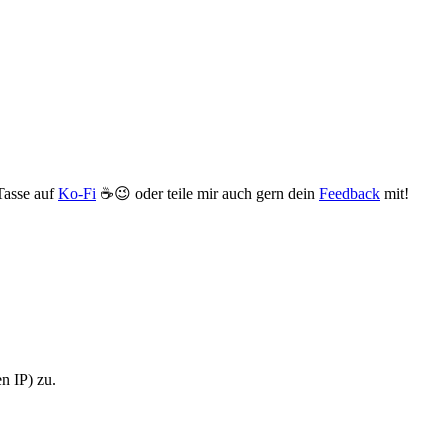
 Tasse auf
Ko-Fi
☕️😉 oder teile mir auch gern dein
Feedback
mit!
n IP) zu.