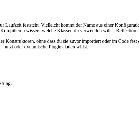
 zur Laufzeit feststeht. Vielleicht kommt der Name aus einer Konfigura
m Kompilieren wissen, welche Klassen du verwenden willst. Reflection
er Konstruktoren, ohne dass du sie zuvor importiert oder im Code fest 
n
nutzt oder dynamische Plugins laden willst.
tring.