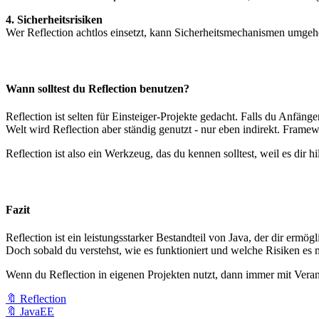
4. Sicherheitsrisiken
Wer Reflection achtlos einsetzt, kann Sicherheitsmechanismen umgehe
Wann solltest du Reflection benutzen?
Reflection ist selten für Einsteiger-Projekte gedacht. Falls du Anfän
Welt wird Reflection aber ständig genutzt - nur eben indirekt. Fram
Reflection ist also ein Werkzeug, das du kennen solltest, weil es dir
Fazit
Reflection ist ein leistungsstarker Bestandteil von Java, der dir erm
Doch sobald du verstehst, wie es funktioniert und welche Risiken es m
Wenn du Reflection in eigenen Projekten nutzt, dann immer mit Verant
🔖 Reflection
🔖 JavaEE