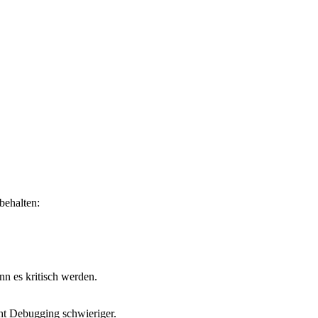
behalten:
nn es kritisch werden.
ht Debugging schwieriger.