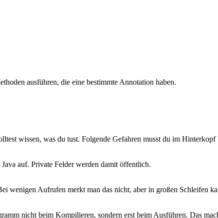
ethoden ausführen, die eine bestimmte Annotation haben.
 solltest wissen, was du tust. Folgende Gefahren musst du im Hinterkopf 
ava auf. Private Felder werden damit öffentlich.
Bei wenigen Aufrufen merkt man das nicht, aber in großen Schleifen ka
rogramm nicht beim Kompilieren, sondern erst beim Ausführen. Das mac