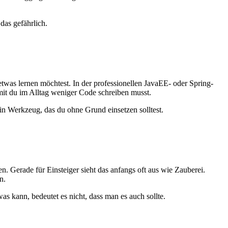
das gefährlich.
 etwas lernen möchtest. In der professionellen JavaEE- oder Spring-
mit du im Alltag weniger Code schreiben musst.
ein Werkzeug, das du ohne Grund einsetzen solltest.
n. Gerade für Einsteiger sieht das anfangs oft aus wie Zauberei.
n.
s kann, bedeutet es nicht, dass man es auch sollte.