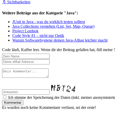
🔖 Sichtbarkeiten
Weitere Beiträge aus der Kategorie "Java":
JUnit in Java - was du wirklich testen solltest
Java Collections verstehen (List, Set, Map, Queue)
Project Lombok
Code Style #1 – nicht nur Optik
Warum Softwarehygiene deinen Java-Alltag leichter macht
Code läuft, Kaffee leer. Wenn dir der Beitrag gefallen hat, füll meine
Ich stimme der Speicherung der Daten (inkl. meiner anonymisierte
Kommentar
Es wurden noch keine Kommentare verfasst, sei der erste!