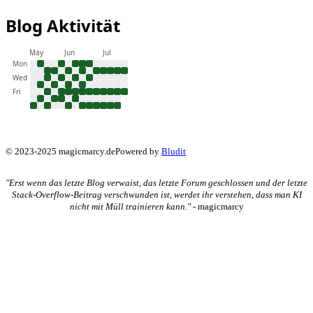
Blog Aktivität
May
Jun
Jul
Mon
Wed
Fri
© 2023-2025 magicmarcy.de
Powered by
Bludit
"Erst wenn das letzte Blog verwaist, das letzte Forum geschlossen und der letzte
Stack-Overflow-Beitrag verschwunden ist, werdet ihr verstehen, dass man KI
nicht mit Müll trainieren kann."
- magicmarcy