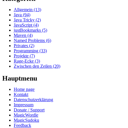
Allgemein (13)
Java (94)
Java Tricky (2)
JavaScript (4)
justBookmarks (5)
Maven (4)
Named Problems (6)
Privates (2)
Programming (33)
Projekte (7)
Rage-Ecke (3)
Zwischen den Zeilen (20)
Hauptmenu
Home page
Kontakt
Datenschutzerklärung
Impressum
Donate / Support
MagicWordle
MagicSudoku
Feedback