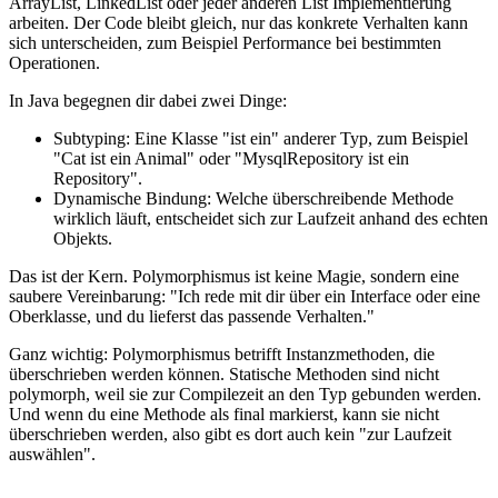
ArrayList, LinkedList oder jeder anderen List Implementierung
arbeiten. Der Code bleibt gleich, nur das konkrete Verhalten kann
sich unterscheiden, zum Beispiel Performance bei bestimmten
Operationen.
In Java begegnen dir dabei zwei Dinge:
Subtyping: Eine Klasse "ist ein" anderer Typ, zum Beispiel
"Cat ist ein Animal" oder "MysqlRepository ist ein
Repository".
Dynamische Bindung: Welche überschreibende Methode
wirklich läuft, entscheidet sich zur Laufzeit anhand des echten
Objekts.
Das ist der Kern. Polymorphismus ist keine Magie, sondern eine
saubere Vereinbarung: "Ich rede mit dir über ein Interface oder eine
Oberklasse, und du lieferst das passende Verhalten."
Ganz wichtig: Polymorphismus betrifft Instanzmethoden, die
überschrieben werden können. Statische Methoden sind nicht
polymorph, weil sie zur Compilezeit an den Typ gebunden werden.
Und wenn du eine Methode als final markierst, kann sie nicht
überschrieben werden, also gibt es dort auch kein "zur Laufzeit
auswählen".