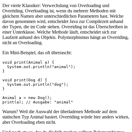
Der vierte Klassiker: Verwechslung von Overloading und
Overriding. Overloading ist, wenn du mehrere Methoden mit
gleichem Namen aber unterschiedlichen Parametern hast. Welche
davon genommen wird, entscheidet Java zur Compilezeit anhand
der Typen, die im Code stehen. Overriding ist das Überschreiben in
einer Unterklasse. Welche Methode läuft, entscheidet sich zur
Laufzeit anhand des Objekts. Polymorphismus hängt an Overriding,
nicht an Overloading.
Ein Mini-Beispiel, das oft überrascht:
void print(Animal a) { 

  System.out.println("animal"); 

}

void print(Dog d) { 

  System.out.println("dog"); 

}

Animal a = new Dog();

print(a); // Ausgabe: "animal"
Warum? Weil die Auswahl der überladenen Methode auf dem
statischen Typ Animal basiert. Overriding würde hier anders wirken,
aber Overloading eben nicht.