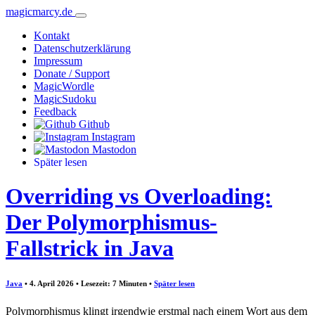
magicmarcy.de
Kontakt
Datenschutzerklärung
Impressum
Donate / Support
MagicWordle
MagicSudoku
Feedback
Github
Instagram
Mastodon
Später lesen
Overriding vs Overloading:
Der Polymorphismus-
Fallstrick in Java
Java
• 4. April 2026 • Lesezeit: 7 Minuten
•
Später lesen
Polymorphismus klingt irgendwie erstmal nach einem Wort aus dem