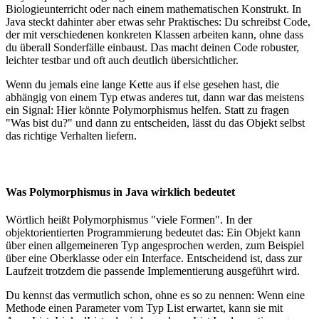
Biologieunterricht oder nach einem mathematischen Konstrukt. In
Java steckt dahinter aber etwas sehr Praktisches: Du schreibst Code,
der mit verschiedenen konkreten Klassen arbeiten kann, ohne dass
du überall Sonderfälle einbaust. Das macht deinen Code robuster,
leichter testbar und oft auch deutlich übersichtlicher.
Wenn du jemals eine lange Kette aus if else gesehen hast, die
abhängig von einem Typ etwas anderes tut, dann war das meistens
ein Signal: Hier könnte Polymorphismus helfen. Statt zu fragen
"Was bist du?" und dann zu entscheiden, lässt du das Objekt selbst
das richtige Verhalten liefern.
Was Polymorphismus in Java wirklich bedeutet
Wörtlich heißt Polymorphismus "viele Formen". In der
objektorientierten Programmierung bedeutet das: Ein Objekt kann
über einen allgemeineren Typ angesprochen werden, zum Beispiel
über eine Oberklasse oder ein Interface. Entscheidend ist, dass zur
Laufzeit trotzdem die passende Implementierung ausgeführt wird.
Du kennst das vermutlich schon, ohne es so zu nennen: Wenn eine
Methode einen Parameter vom Typ List erwartet, kann sie mit