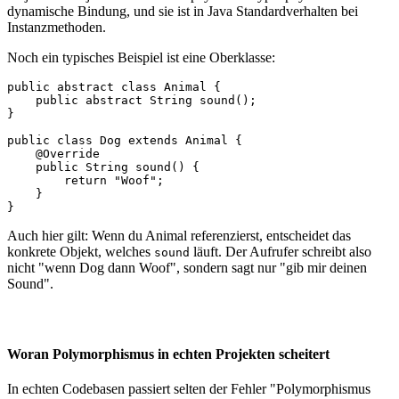
dynamische Bindung, und sie ist in Java Standardverhalten bei
Instanzmethoden.
Noch ein typisches Beispiel ist eine Oberklasse:
public abstract class Animal {

    public abstract String sound();

}

public class Dog extends Animal {

    @Override

    public String sound() {

        return "Woof";

    }

}
Auch hier gilt: Wenn du Animal referenzierst, entscheidet das
konkrete Objekt, welches
läuft. Der Aufrufer schreibt also
sound
nicht "wenn Dog dann Woof", sondern sagt nur "gib mir deinen
Sound".
Woran Polymorphismus in echten Projekten scheitert
In echten Codebasen passiert selten der Fehler "Polymorphismus