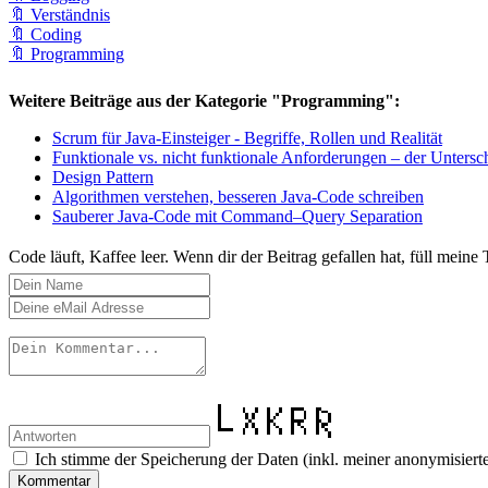
🔖 Verständnis
🔖 Coding
🔖 Programming
Weitere Beiträge aus der Kategorie "Programming":
Scrum für Java-Einsteiger - Begriffe, Rollen und Realität
Funktionale vs. nicht funktionale Anforderungen – der Untersc
Design Pattern
Algorithmen verstehen, besseren Java-Code schreiben
Sauberer Java-Code mit Command–Query Separation
Code läuft, Kaffee leer. Wenn dir der Beitrag gefallen hat, füll meine
Ich stimme der Speicherung der Daten (inkl. meiner anonymisierte
Kommentar