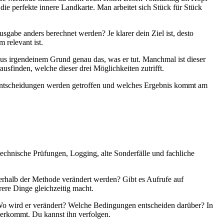
ie perfekte innere Landkarte. Man arbeitet sich Stück für Stück
usgabe anders berechnet werden? Je klarer dein Ziel ist, desto
 relevant ist.
 aus irgendeinem Grund genau das, was er tut. Manchmal ist dieser
ausfinden, welche dieser drei Möglichkeiten zutrifft.
he Entscheidungen werden getroffen und welches Ergebnis kommt am
 technische Prüfungen, Logging, alte Sonderfälle und fachliche
erhalb der Methode verändert werden? Gibt es Aufrufe auf
rere Dinge gleichzeitig macht.
 Wo wird er verändert? Welche Bedingungen entscheiden darüber? In
herkommt. Du kannst ihn verfolgen.