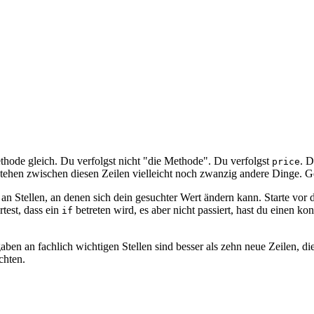
Methode gleich. Du verfolgst nicht "die Methode". Du verfolgst
. D
price
tehen zwischen diesen Zeilen vielleicht noch zwanzig andere Dinge. Ge
an Stellen, an denen sich dein gesuchter Wert ändern kann. Starte vor d
test, dass ein
betreten wird, es aber nicht passiert, hast du einen k
if
aben an fachlich wichtigen Stellen sind besser als zehn neue Zeilen, 
chten.