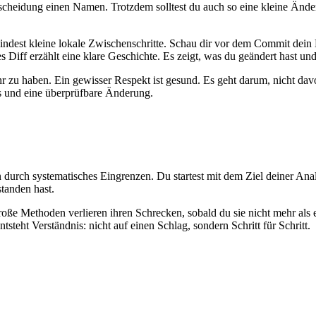
tscheidung einen Namen. Trotzdem solltest du auch so eine kleine Änder
mindest kleine lokale Zwischenschritte. Schau dir vor dem Commit dein 
es Diff erzählt eine klare Geschichte. Es zeigt, was du geändert hast u
u haben. Ein gewisser Respekt ist gesund. Es geht darum, nicht davo
s und eine überprüfbare Änderung.
rch systematisches Eingrenzen. Du startest mit dem Ziel deiner Analys
tanden hast.
 Methoden verlieren ihren Schrecken, sobald du sie nicht mehr als ei
teht Verständnis: nicht auf einen Schlag, sondern Schritt für Schritt.