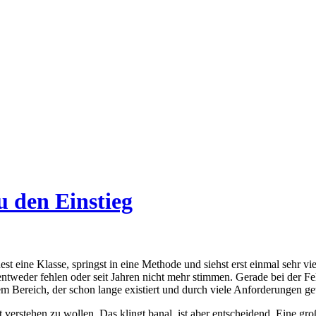
u den Einstieg
 eine Klasse, springst in eine Methode und siehst erst einmal sehr vi
 entweder fehlen oder seit Jahren nicht mehr stimmen. Gerade bei der 
einem Bereich, der schon lange existiert und durch viele Anforderungen g
ett verstehen zu wollen. Das klingt banal, ist aber entscheidend. Eine 