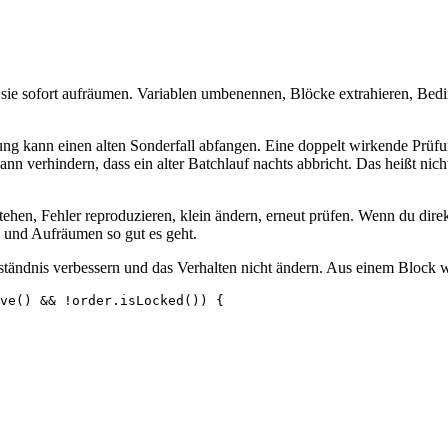
t sie sofort aufräumen. Variablen umbenennen, Blöcke extrahieren, Bedi
ng kann einen alten Sonderfall abfangen. Eine doppelt wirkende Prüfu
nn verhindern, dass ein alter Batchlauf nachts abbricht. Das heißt nich
tehen, Fehler reproduzieren, klein ändern, erneut prüfen. Wenn du dire
 und Aufräumen so gut es geht.
ständnis verbessern und das Verhalten nicht ändern. Aus einem Block 
ve() && !order.isLocked()) {
