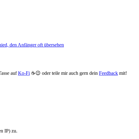
hied, den Anfänger oft übersehen
 Tasse auf
Ko-Fi
☕️😉 oder teile mir auch gern dein
Feedback
mit!
n IP) zu.