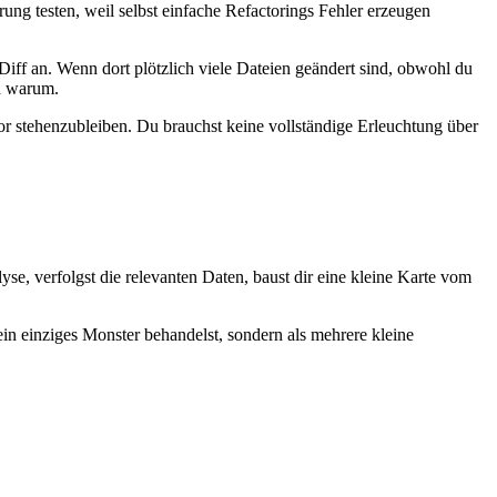
ung testen, weil selbst einfache Refactorings Fehler erzeugen
Diff an. Wenn dort plötzlich viele Dateien geändert sind, obwohl du
nd warum.
r stehenzubleiben. Du brauchst keine vollständige Erleuchtung über
e, verfolgst die relevanten Daten, baust dir eine kleine Karte vom
n einziges Monster behandelst, sondern als mehrere kleine