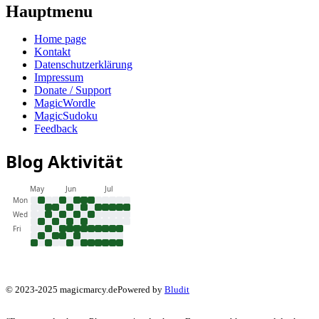
Hauptmenu
Home page
Kontakt
Datenschutzerklärung
Impressum
Donate / Support
MagicWordle
MagicSudoku
Feedback
Blog Aktivität
May
Jun
Jul
Mon
Wed
Fri
© 2023-2025 magicmarcy.de
Powered by
Bludit