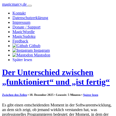
magicmarcy.de
Kontakt
Datenschutzerklärung
Impressum
Donate / Support
MagicWordle
MagicSudoku
Feedback
Github
Instagram
Mastodon
Später lesen
Der Unterschied zwischen
„funktioniert“ und „ist fertig“
Zwischen den Zeilen
• 18. Dezember 2025 • Lesezeit: 5 Minuten
•
Später lesen
Es gibt einen entscheidenden Moment in der Softwareentwicklung,
an dem sich zeigt, ob jemand wirklich verstanden hat, was
professionelles Programmieren bedeutet: der Moment, in dem der