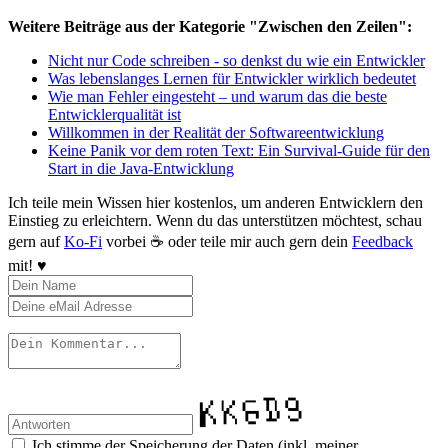
Weitere Beiträge aus der Kategorie "Zwischen den Zeilen":
Nicht nur Code schreiben - so denkst du wie ein Entwickler
Was lebenslanges Lernen für Entwickler wirklich bedeutet
Wie man Fehler eingesteht – und warum das die beste
Entwicklerqualität ist
Willkommen in der Realität der Softwareentwicklung
Keine Panik vor dem roten Text: Ein Survival-Guide für den
Start in die Java-Entwicklung
Ich teile mein Wissen hier kostenlos, um anderen Entwicklern den
Einstieg zu erleichtern. Wenn du das unterstützen möchtest, schau
gern auf
Ko-Fi
vorbei ☕️ oder teile mir auch gern dein
Feedback
mit! ♥️
Ich stimme der Speicherung der Daten (inkl. meiner