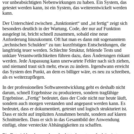
vor unbeabsichtigten Nebenwirkungen zu haben. Ein System, das
getestet werden kann, ist ein System, das weiterentwickelt werden
kann.
Der Unterschied zwischen „funktioniert“ und „ist fertig“ zeigt sich
besonders deutlich in der Wartung. Code, der nur auf Funktion
ausgelegt ist, bricht schnell zusammen, sobald eine neue
Anforderung hinzukommt. Oft hat man es dann mit sogenanntem
„technischen Schulden“ zu tun: kurzfristigen Entscheidungen, die
langfristig teuer werden. Schlechte Struktur, fehlende Tests und
unklare Verantwortlichkeiten führen dazu, dass Änderungen riskant
werden. Jede Anpassung kann unerwartete Fehler nach sich ziehen,
und niemand traut sich mehr, etwas zu ändern. Irgendwann erreicht
das System den Punkt, an dem es billiger wäre, es neu zu schreiben,
als es weiterzupflegen.
In der professionellen Softwareentwicklung geht es deshalb nicht
darum, schnell Ergebnisse zu produzieren, sondern tragfähige
Ergebnisse. „Fertig“ bedeutet, dass der Code nicht nur heute läuft,
sondern auch morgen verstanden und angepasst werden kann. Es
bedeutet, dass er dokumentiert, getestet und logisch strukturiert ist.
Dass er nicht auf impliziten Annahmen beruht, sondern auf klaren
Schnittstellen. Dass er sich in das Gesamtbild der Anwendung
einfügt, ohne versteckte Abhängigkeiten zu schaffen.