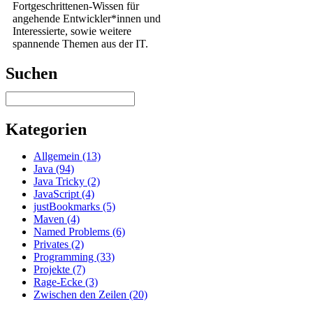
Fortgeschrittenen-Wissen für
angehende Entwickler*innen und
Interessierte, sowie weitere
spannende Themen aus der IT.
Suchen
Kategorien
Allgemein (13)
Java (94)
Java Tricky (2)
JavaScript (4)
justBookmarks (5)
Maven (4)
Named Problems (6)
Privates (2)
Programming (33)
Projekte (7)
Rage-Ecke (3)
Zwischen den Zeilen (20)