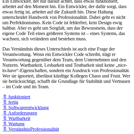
Ein Entwickler, der nur darauf achtet, dass etwas funktioniert,
arbeitet auf den Moment hin. Ein Entwickler, der dafür sorgt, dass
etwas fertig ist, arbeitet auf die Zukunft hin. Diese Haltung
unterscheidet Handwerk von Professionalität. Dabei geht es nicht
um Perfektionismus. Kein Code ist fehlerfrei, kein Design ewig
haltbar. Aber es geht um Sorgfalt, um das Bewusstsein, dass der
eigene Code Teil eines größeren Systems ist – eines Systems, das
wachsen, sich verändern und bestehen muss.
Das Verständnis dieses Unterschieds ist auch eine Frage der
Verantwortung. Wenn ein Entwickler Code schreibt, trägt er
Verantwortung gegenüber dem Team, dem Unternehmen und den
Nutzern. Wartbarkeit, Lesbarkeit und Testbarkeit sind keine „nice-
to-have“-Eigenschaften, sondern ein Ausdruck von Professionalität.
Wer sie ignoriert, überlässt künftige Kollegen Chaos und Frust. Wer
sie berücksichtigt, schafft die Grundlage für Stabilität und Vertrauen
– im Code und im Team.
🔖 funktioniert
🔖 fertig
🔖 Softwareentwicklung
🔖 Anforderungen
🔖 Wartbarkeit
🔖 Wartung
🔖 VerständnisProfessionalität