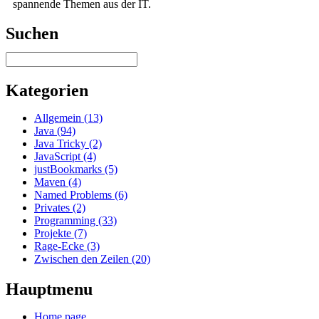
spannende Themen aus der IT.
Suchen
Kategorien
Allgemein (13)
Java (94)
Java Tricky (2)
JavaScript (4)
justBookmarks (5)
Maven (4)
Named Problems (6)
Privates (2)
Programming (33)
Projekte (7)
Rage-Ecke (3)
Zwischen den Zeilen (20)
Hauptmenu
Home page