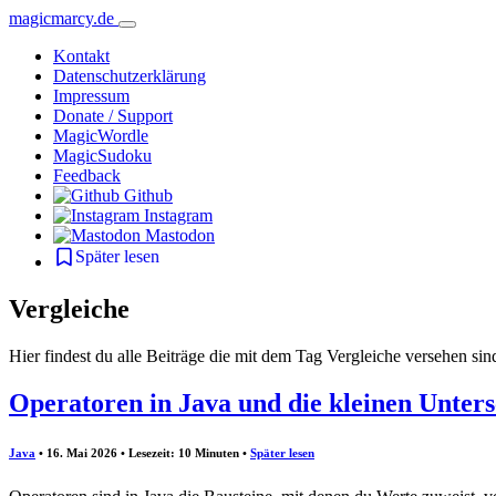
magicmarcy.de
Kontakt
Datenschutzerklärung
Impressum
Donate / Support
MagicWordle
MagicSudoku
Feedback
Github
Instagram
Mastodon
Später lesen
Vergleiche
Hier findest du alle Beiträge die mit dem Tag Vergleiche versehen sin
Operatoren in Java und die kleinen Untersc
Java
• 16. Mai 2026 • Lesezeit: 10 Minuten
•
Später lesen