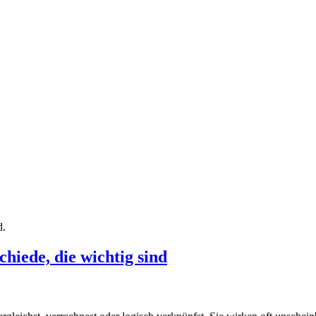
d.
hiede, die wichtig sind