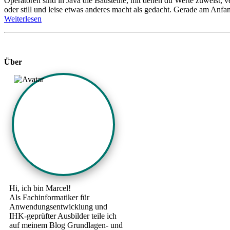
Operatoren sind in Java die Bausteine, mit denen du Werte zuweist, ve
oder still und leise etwas anderes macht als gedacht. Gerade am Anfan
Weiterlesen
Über
Hi, ich bin Marcel!
Als Fachinformatiker für
Anwendungsentwicklung und
IHK-geprüfter Ausbilder teile ich
auf meinem Blog Grundlagen- und