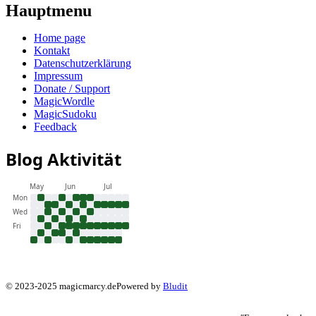
Hauptmenu
Home page
Kontakt
Datenschutzerklärung
Impressum
Donate / Support
MagicWordle
MagicSudoku
Feedback
Blog Aktivität
May
Jun
Jul
Mon
Wed
Fri
© 2023-2025 magicmarcy.de
Powered by
Bludit