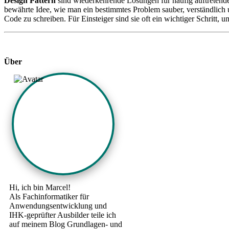
Design Pattern
sind wiederkehrende Lösungen für häufig auftretende
bewährte Idee, wie man ein bestimmtes Problem sauber, verständlich u
Code zu schreiben. Für Einsteiger sind sie oft ein wichtiger Schri
Über
Hi, ich bin Marcel!
Als Fachinformatiker für
Anwendungsentwicklung und
IHK-geprüfter Ausbilder teile ich
auf meinem Blog Grundlagen- und