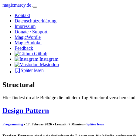
magicmarcy.de
Kontakt
Datenschutzerklärung
Impressum
Donate / Support
MagicWordle
MagicSudoku
Feedback
Github
Instagram
Mastodon
Später lesen
Structural
Hier findest du alle Beiträge die mit dem Tag Structural versehen sind
Design Pattern
Programming
• 17. Februar 2026 • Lesezeit: 7 Minuten
•
Später lesen