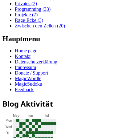
Privates (2)
Programming (33)
Projekte (7)
Rage-Ecke (3)
Zwischen den Zeilen (20)
Hauptmenu
Home page
Kontakt
Datenschutzerklärung
Impressum
Donate / Support
MagicWordle
MagicSudoku
Feedback
Blog Aktivität
May
Jun
Jul
Mon
Wed
Fri