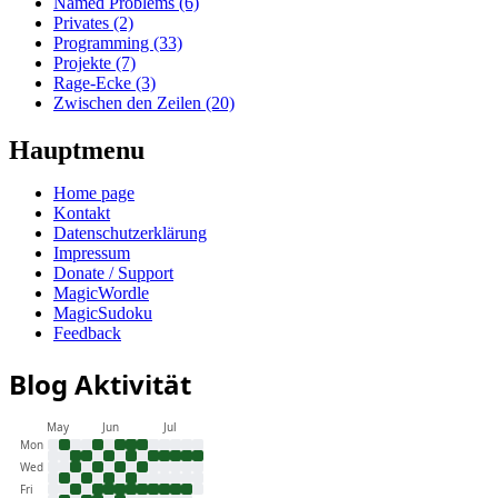
Named Problems (6)
Privates (2)
Programming (33)
Projekte (7)
Rage-Ecke (3)
Zwischen den Zeilen (20)
Hauptmenu
Home page
Kontakt
Datenschutzerklärung
Impressum
Donate / Support
MagicWordle
MagicSudoku
Feedback
Blog Aktivität
May
Jun
Jul
Mon
Wed
Fri