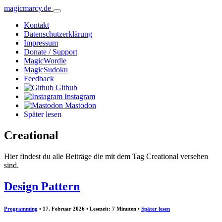
magicmarcy.de
Kontakt
Datenschutzerklärung
Impressum
Donate / Support
MagicWordle
MagicSudoku
Feedback
Github
Instagram
Mastodon
Später lesen
Creational
Hier findest du alle Beiträge die mit dem Tag Creational versehen
sind.
Design Pattern
Programming
• 17. Februar 2026 • Lesezeit: 7 Minuten
•
Später lesen