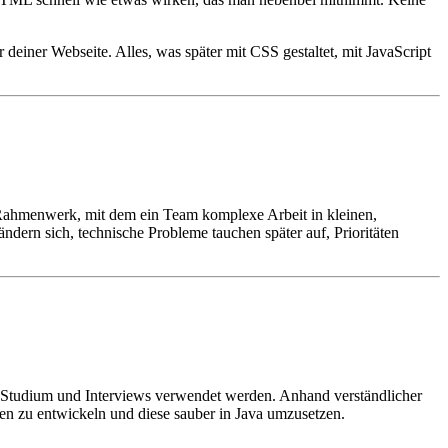
einer Webseite. Alles, was später mit CSS gestaltet, mit JavaScript
in Rahmenwerk, mit dem ein Team komplexe Arbeit in kleinen,
ändern sich, technische Probleme tauchen später auf, Prioritäten
g, Studium und Interviews verwendet werden. Anhand verständlicher
en zu entwickeln und diese sauber in Java umzusetzen.