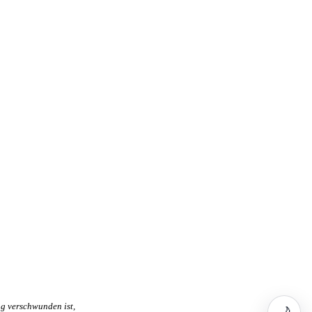
ag verschwunden ist,
🌙