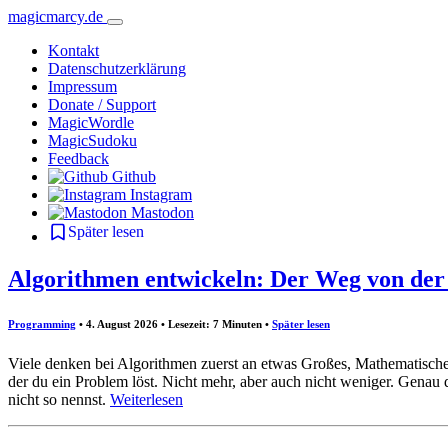
magicmarcy.de
Kontakt
Datenschutzerklärung
Impressum
Donate / Support
MagicWordle
MagicSudoku
Feedback
Github
Instagram
Mastodon
Später lesen
Algorithmen entwickeln: Der Weg von der
Programming
• 4. August 2026 • Lesezeit: 7 Minuten
•
Später lesen
Viele denken bei Algorithmen zuerst an etwas Großes, Mathematisches 
der du ein Problem löst. Nicht mehr, aber auch nicht weniger. Genau
nicht so nennst.
Weiterlesen