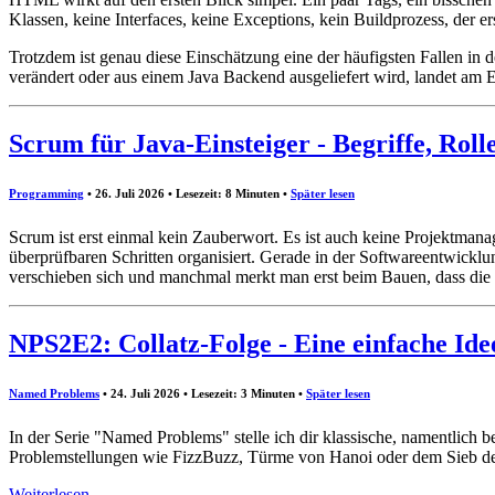
Klassen, keine Interfaces, keine Exceptions, kein Buildprozess, der e
Trotzdem ist genau diese Einschätzung eine der häufigsten Fallen in 
verändert oder aus einem Java Backend ausgeliefert wird, landet am
Scrum für Java-Einsteiger - Begriffe, Roll
Programming
• 26. Juli 2026 • Lesezeit: 8 Minuten
•
Später lesen
Scrum ist erst einmal kein Zauberwort. Es ist auch keine Projektmana
überprüfbaren Schritten organisiert. Gerade in der Softwareentwicklung
verschieben sich und manchmal merkt man erst beim Bauen, dass die 
NPS2E2: Collatz-Folge - Eine einfache Ide
Named Problems
• 24. Juli 2026 • Lesezeit: 3 Minuten
•
Später lesen
In der Serie "Named Problems" stelle ich dir klassische, namentlich
Problemstellungen wie FizzBuzz, Türme von Hanoi oder dem Sieb des E
Weiterlesen