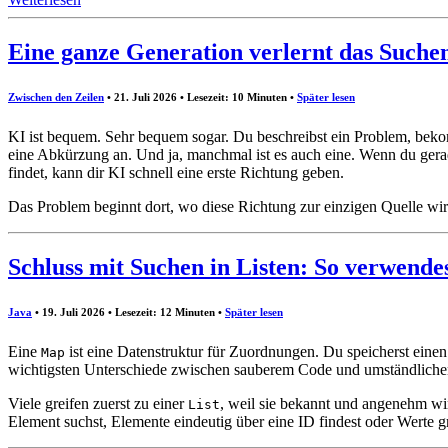
Eine ganze Generation verlernt das Suche
Zwischen den Zeilen
• 21. Juli 2026 • Lesezeit: 10 Minuten
•
Später lesen
KI ist bequem. Sehr bequem sogar. Du beschreibst ein Problem, bekomms
eine Abkürzung an. Und ja, manchmal ist es auch eine. Wenn du gerad
findet, kann dir KI schnell eine erste Richtung geben.
Das Problem beginnt dort, wo diese Richtung zur einzigen Quelle wi
Schluss mit Suchen in Listen: So verwende
Java
• 19. Juli 2026 • Lesezeit: 12 Minuten
•
Später lesen
Eine
ist eine Datenstruktur für Zuordnungen. Du speicherst einen 
Map
wichtigsten Unterschiede zwischen sauberem Code und umständlich
Viele greifen zuerst zu einer
, weil sie bekannt und angenehm wir
List
Element suchst, Elemente eindeutig über eine ID findest oder Werte gr