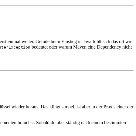
st einmal weiter. Gerade beim Einstieg in Java fühlt sich das oft wie
bedeutet oder warum Maven eine Dependency nicht
nterException
sel wieder heraus. Das klingt simpel, ist aber in der Praxis einer der
Elementen brauchst. Sobald du aber ständig nach einem bestimmten