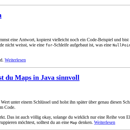
n
t eine Antwort, kopierst vielleicht noch ein Code-Beispiel und bist er
e nicht weisst, wie eine
-Schleife aufgebaut ist, was eine
for
NullPoi
rd.
Weiterlesen
st du Maps in Java sinnvoll
Wert unter einem Schlüssel und holst ihn später über genau diesen Schlüs
em Code.
kt. Das ist auch völlig okay, solange du wirklich nur eine Reihe von 
uppieren möchtest, solltest du an eine
denken.
Weiterlesen
Map