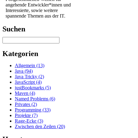
angehende Entwickler*innen und
Interessierte, sowie weitere
spannende Themen aus der IT.
Suchen
Kategorien
Allgemein (13)
Java (94)
Java Tricky (2)
JavaScript (4)
justBookmarks (5)
Maven (4)
Named Problems (6)
Privates (2)
Programming (33)
Projekte (7)
Rage-Ecke (3)
Zwischen den Zeilen (20)